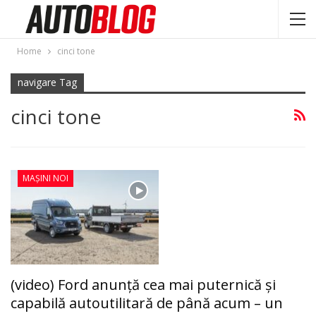
Home
cinci tone
navigare Tag
cinci tone
MAȘINI NOI
(video) Ford anunță cea mai puternică și
capabilă autoutilitară de până acum – un