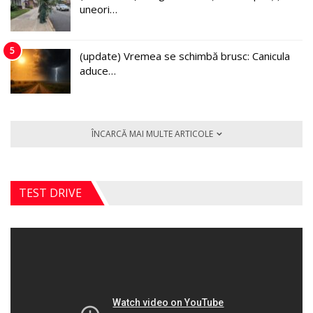
uneori…
5
(update) Vremea se schimbă brusc: Canicula
aduce…
ÎNCARCĂ MAI MULTE ARTICOLE
TEST DRIVE