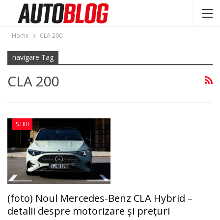
Home
CLA 200
navigare Tag
CLA 200
ȘTIRI
(foto) Noul Mercedes-Benz CLA Hybrid –
detalii despre motorizare și prețuri