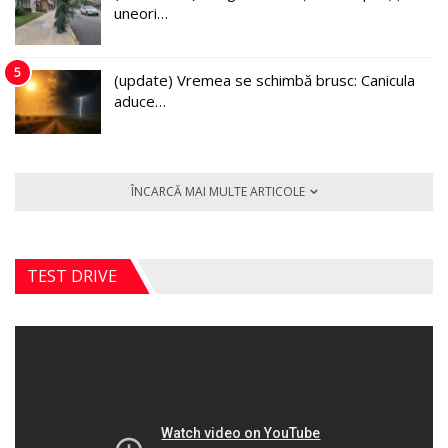
uneori…
5
(update) Vremea se schimbă brusc: Canicula
aduce…
ÎNCARCĂ MAI MULTE ARTICOLE
TEST DRIVE