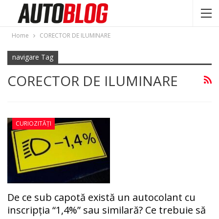
Home
CORECTOR DE ILUMINARE
navigare Tag
CORECTOR DE ILUMINARE
CURIOZITĂȚI
De ce sub capotă există un autocolant cu
inscripţia “1,4%” sau similară? Ce trebuie să