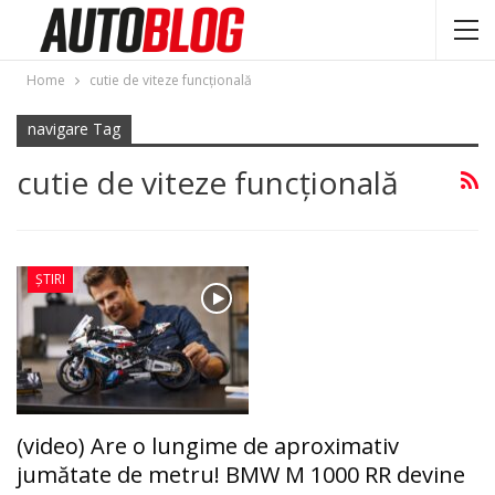
Home
cutie de viteze funcţională
navigare Tag
cutie de viteze funcţională
ȘTIRI
(video) Are o lungime de aproximativ
jumătate de metru! BMW M 1000 RR devine