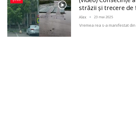
străzii și trecere d
Alex
23 mai 2025
Vremea rea s-a manifestat din d