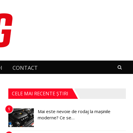
I
CONTACT
CELE MAI RECENTE ȘTIRI
1
Mai este nevoie de rodaj la mașinile
moderne? Ce se…