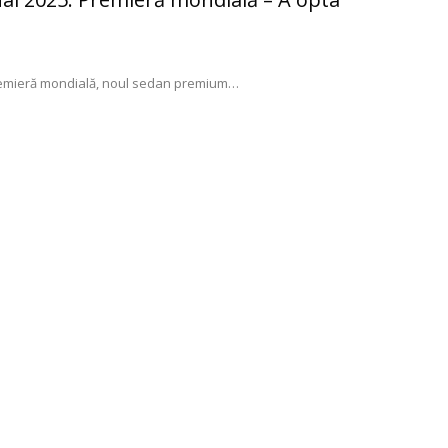
premieră mondială, noul sedan premium
…