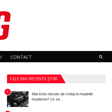
I
CONTACT
CELE MAI RECENTE ȘTIRI
1
Mai este nevoie de rodaj la mașinile
moderne? Ce se…