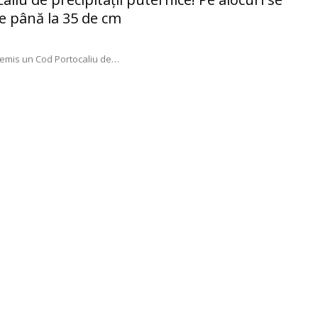
e până la 35 de cm
 emis un Cod Portocaliu de…