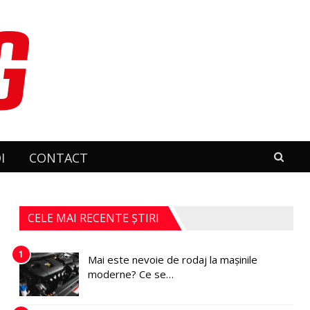
I
CONTACT
CELE MAI RECENTE ȘTIRI
1
Mai este nevoie de rodaj la mașinile
moderne? Ce se…