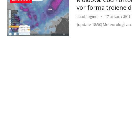
vor forma troiene d
autoblogmd
17 ianuarie 2018
(update 18:50) Meteorologii au