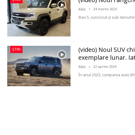
Alex
24 martie 2025
Bao 5, cunoscut și sub denumi
(video) Noul SUV chi
ȘTIRI
exemplare lunar. Ia
Alex
22 aprilie 2024
În anul 2023, compania auto B