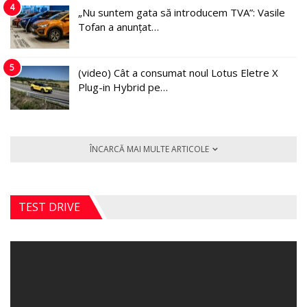
4
„Nu suntem gata să introducem TVA”: Vasile
Tofan a anunțat…
5
(video) Cât a consumat noul Lotus Eletre X
Plug-in Hybrid pe…
ÎNCARCĂ MAI MULTE ARTICOLE
TEST DRIVE