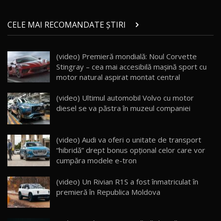
Micul BYD Dolphin Surf / Test Drive
CELE MAI RECOMANDATE ȘTIRI
AutoBlog.MD
21
16:59
(video) Premieră mondială: Noul Corvette
Noua Mazda 6e / Test Drive AutoBlog.MD
Stingray – cea mai accesibilă maşină sport cu
26:59
22
motor natural aspirat montat central
Lynk & Co 01 / Test Drive AutoBlog.MD
(video) Ultimul automobil Volvo cu motor
25:19
23
diesel se va păstra în muzeul companiei
ZEEKR 009: Cel mai Performant și Confortabil
(video) Audi va oferi o unitate de transport
Van Electric Testat în Moldova / AutoBlog.MD
24
“hibridă” drept bonus opţional celor care vor
26:38
cumpăra modele e-tron
Land Rover Defender OCTA Edition One: Cel
(video) Un Rivian R1S a fost înmatriculat în
mai Exclusiv și Puternic Defender Testat în
25
32:21
Moldova
premieră în Republica Moldova
Porsche 911 Spirit 70 / Test Drive
AutoBlog.MD
26