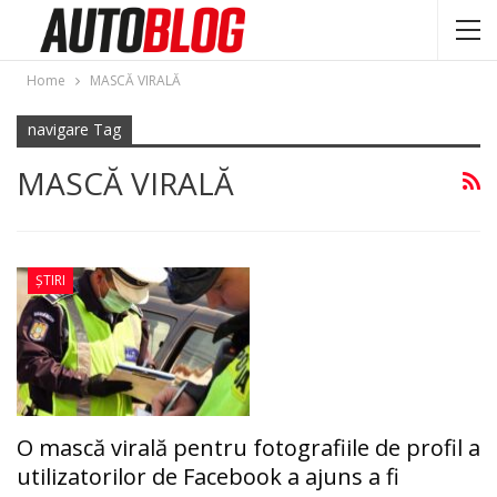
Home
MASCĂ VIRALĂ
navigare Tag
MASCĂ VIRALĂ
ȘTIRI
O mască virală pentru fotografiile de profil a
utilizatorilor de Facebook a ajuns a fi