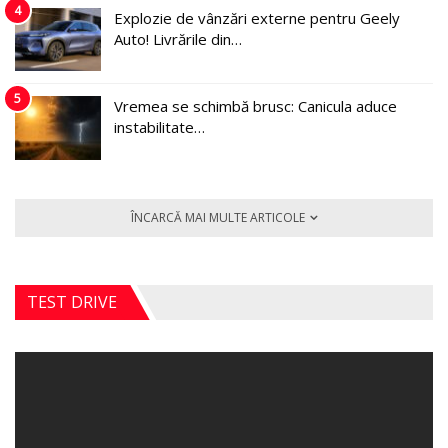
4
Explozie de vânzări externe pentru Geely
Auto! Livrările din…
5
Vremea se schimbă brusc: Canicula aduce
instabilitate…
ÎNCARCĂ MAI MULTE ARTICOLE
TEST DRIVE