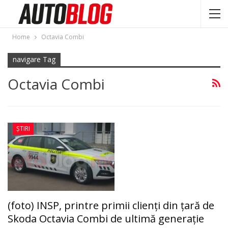
Home
Octavia Combi
navigare Tag
Octavia Combi
ȘTIRI
(foto) INSP, printre primii clienţi din ţară de
Skoda Octavia Combi de ultimă generaţie