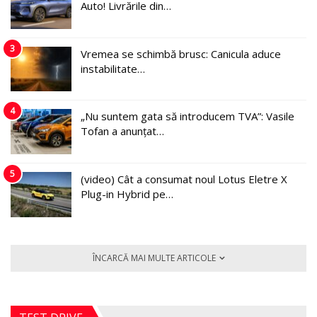
Auto! Livrările din…
3
Vremea se schimbă brusc: Canicula aduce
instabilitate…
4
„Nu suntem gata să introducem TVA”: Vasile
Tofan a anunțat…
5
(video) Cât a consumat noul Lotus Eletre X
Plug-in Hybrid pe…
ÎNCARCĂ MAI MULTE ARTICOLE