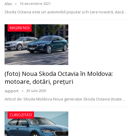
Alex
16 decembrie 2021
Skoda Octavia este un automobil popular şi în ţara noastră, dacă
…
MAȘINI NOI
(foto) Noua Skoda Octavia în Moldova:
motoare, dotări, preţuri
support
29 iulie 2020
Articol de: Skoda Moldova
Noua generaţie Skoda Octavia (toate
…
CURIOZITĂȚI