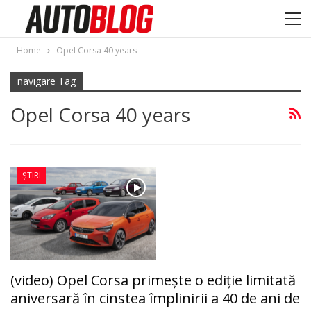
Home
Opel Corsa 40 years
navigare Tag
Opel Corsa 40 years
ȘTIRI
(video) Opel Corsa primeşte o ediţie limitată
aniversară în cinstea împlinirii a 40 de ani de