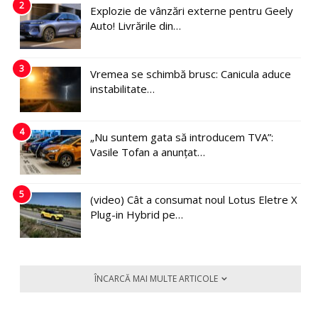
2
Explozie de vânzări externe pentru Geely
Auto! Livrările din…
3
Vremea se schimbă brusc: Canicula aduce
instabilitate…
4
„Nu suntem gata să introducem TVA”:
Vasile Tofan a anunțat…
5
(video) Cât a consumat noul Lotus Eletre X
Plug-in Hybrid pe…
ÎNCARCĂ MAI MULTE ARTICOLE