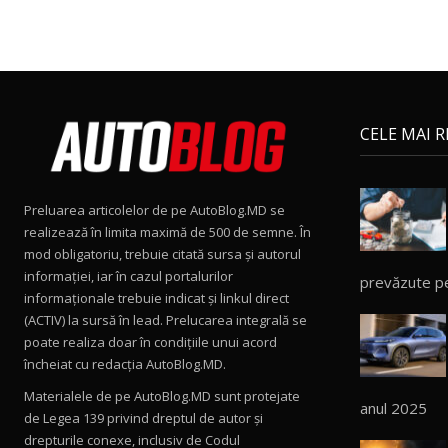
CELE MAI 
Preluarea articolelor de pe AutoBlog.MD se
realizează în limita maximă de 500 de semne. În
mod obligatoriu, trebuie citată sursa și autorul
informației, iar în cazul portalurilor
prevăzute p
informaționale trebuie indicat și linkul direct
(ACTIV) la sursă în lead. Prelucarea integrală se
poate realiza doar în condițiile unui acord
încheiat cu redacţia AutoBlog.MD.
Materialele de pe AutoBlog.MD sunt protejate
anul 2025
de Legea 139 privind dreptul de autor și
drepturile conexe, inclusiv de Codul