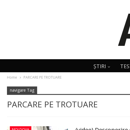
ȘTIRI
TES
Home
PARCARE PE TROTUARE
navigare Tag
PARCARE PE TROTUARE
(video) Descoperire 
MOLDOVA