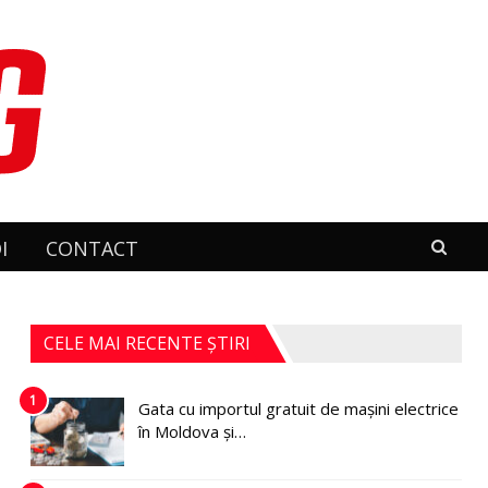
I
CONTACT
CELE MAI RECENTE ȘTIRI
1
Gata cu importul gratuit de mașini electrice
în Moldova și…