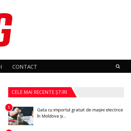
I
CONTACT
CELE MAI RECENTE ȘTIRI
1
Gata cu importul gratuit de mașini electrice
în Moldova și…