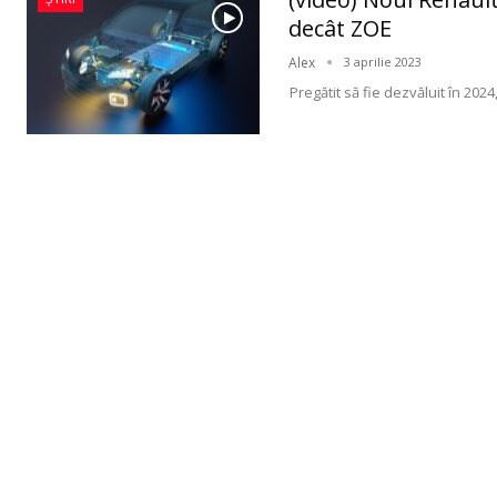
decât ZOE
Alex
3 aprilie 2023
Pregătit să fie dezvăluit în 2024,