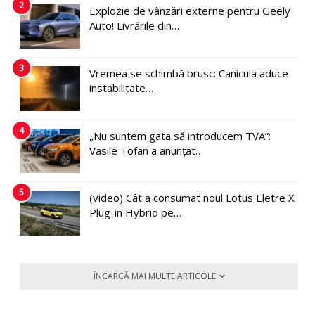
2
Explozie de vânzări externe pentru Geely
Auto! Livrările din…
3
Vremea se schimbă brusc: Canicula aduce
instabilitate…
4
„Nu suntem gata să introducem TVA”:
Vasile Tofan a anunțat…
5
(video) Cât a consumat noul Lotus Eletre X
Plug-in Hybrid pe…
ÎNCARCĂ MAI MULTE ARTICOLE