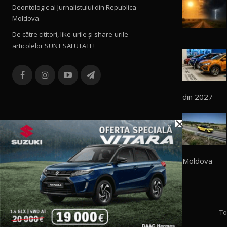
Deontologic al Jurnalistului din Republica
Moldova.
De către cititori, like-urile şi share-urile
articolelor SUNT SALUTATE!
din 2027
×
Moldova
To