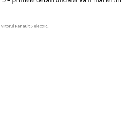
 viitorul Renault 5 electric
…