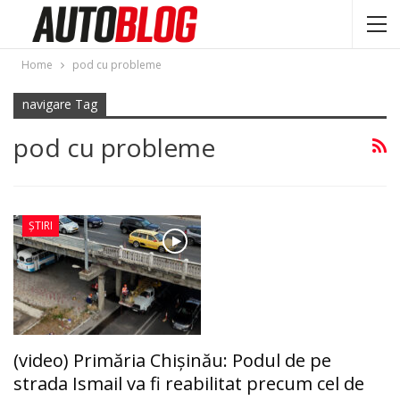
Home
pod cu probleme
navigare Tag
pod cu probleme
ȘTIRI
(video) Primăria Chișinău: Podul de pe
strada Ismail va fi reabilitat precum cel de