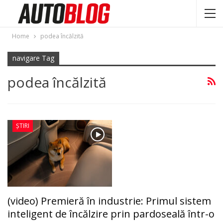
Home
podea încălzită
navigare Tag
podea încălzită
ȘTIRI
(video) Premieră în industrie: Primul sistem
inteligent de încălzire prin pardoseală într-o