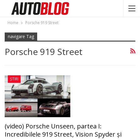
Home
Porsche 919 Street
navigare Tag
Porsche 919 Street
ȘTIRI
(video) Porsche Unseen, partea I:
Incredibilele 919 Street, Vision Spyder şi