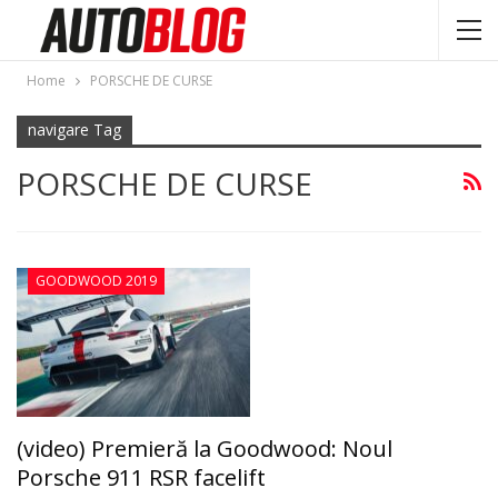
Home
PORSCHE DE CURSE
navigare Tag
PORSCHE DE CURSE
GOODWOOD 2019
(video) Premieră la Goodwood: Noul
Porsche 911 RSR facelift