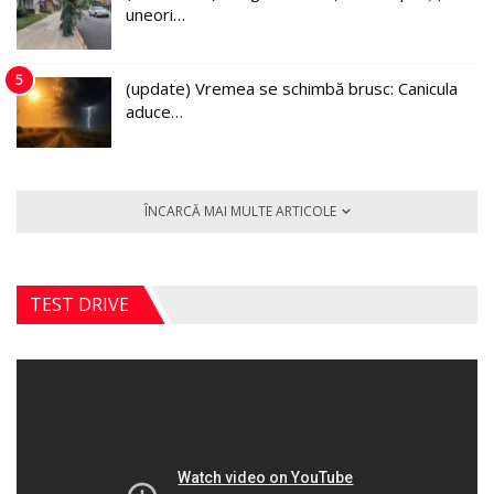
uneori…
5
(update) Vremea se schimbă brusc: Canicula
aduce…
ÎNCARCĂ MAI MULTE ARTICOLE
TEST DRIVE