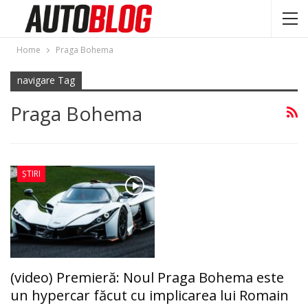
Home
Praga Bohema
navigare Tag
Praga Bohema
ȘTIRI
(video) Premieră: Noul Praga Bohema este
un hypercar făcut cu implicarea lui Romain