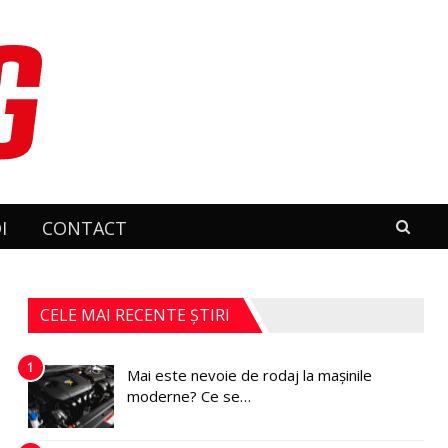
I
CONTACT
CELE MAI RECENTE ȘTIRI
1
Mai este nevoie de rodaj la mașinile
moderne? Ce se…