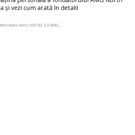
ia și vezi cum arată în detalii
 Mercedes-Benz 500 SEL 5.0 AMG,
…