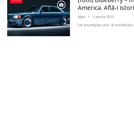
America. Află-i istor
Alex
2 aprilie 2025
Un exemplar unic al modelului