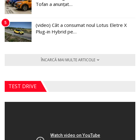
Tofan a anunțat…
5
(video) Cât a consumat noul Lotus Eletre X
Plug-in Hybrid pe…
ÎNCARCĂ MAI MULTE ARTICOLE
TEST DRIVE