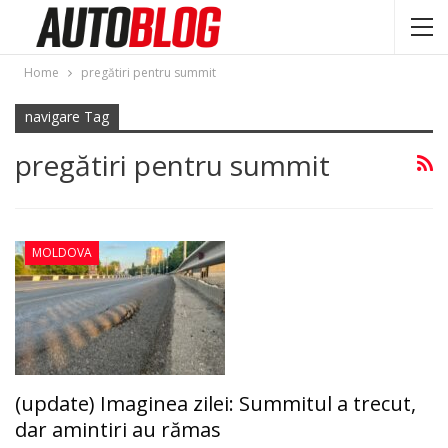
Home
pregătiri pentru summit
navigare Tag
pregătiri pentru summit
MOLDOVA
(update) Imaginea zilei: Summitul a trecut,
dar amintiri au rămas