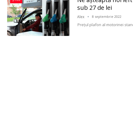
sub 27 de lei
Alex
8 septembrie 2022
Preţul plafon al motorinei sta