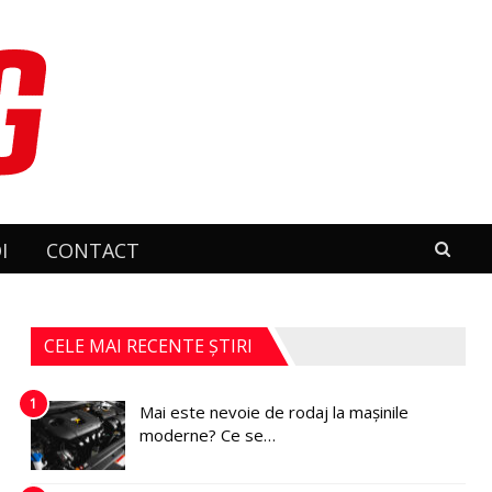
I
CONTACT
CELE MAI RECENTE ȘTIRI
1
Mai este nevoie de rodaj la mașinile
moderne? Ce se…