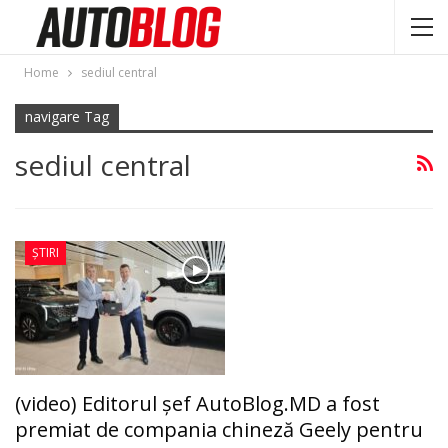
Home
sediul central
navigare Tag
sediul central
ȘTIRI
(video) Editorul șef AutoBlog.MD a fost
premiat de compania chineză Geely pentru