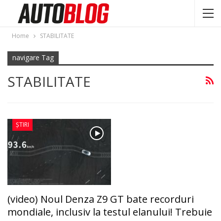
Home
STABILITATE
navigare Tag
STABILITATE
ȘTIRI
(video) Noul Denza Z9 GT bate recorduri
mondiale, inclusiv la testul elanului! Trebuie