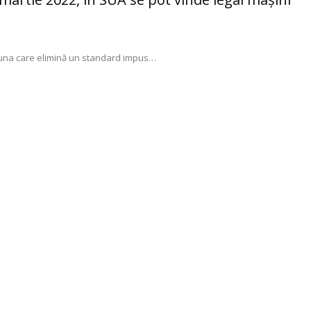
, una care elimină un standard impus
…