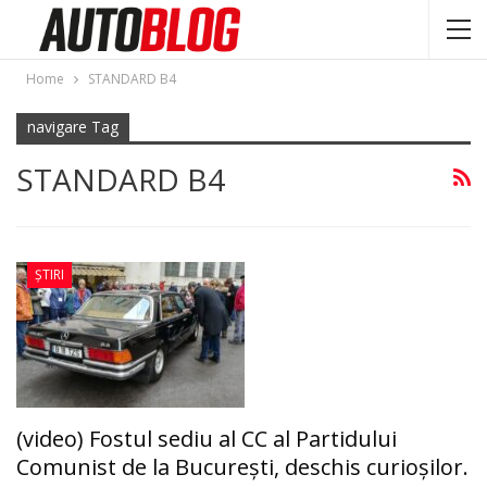
Home
STANDARD B4
navigare Tag
STANDARD B4
ȘTIRI
(video) Fostul sediu al CC al Partidului
Comunist de la Bucureşti, deschis curioşilor.