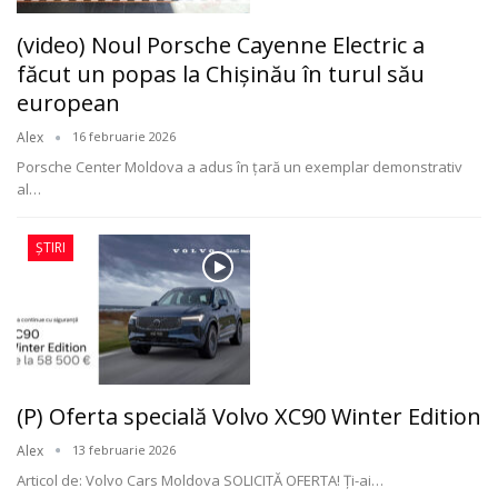
(video) Noul Porsche Cayenne Electric a
făcut un popas la Chișinău în turul său
european
Alex
16 februarie 2026
Porsche Center Moldova a adus în țară un exemplar demonstrativ
al
…
ȘTIRI
(P) Oferta specială Volvo XC90 Winter Edition
Alex
13 februarie 2026
Articol de: Volvo Cars Moldova
SOLICITĂ OFERTA!
Ți-ai
…