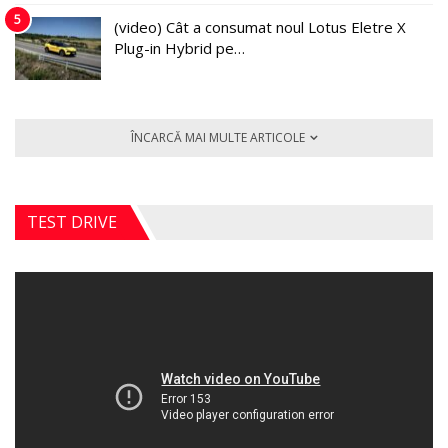
5
(video) Cât a consumat noul Lotus Eletre X
Plug-in Hybrid pe…
ÎNCARCĂ MAI MULTE ARTICOLE
TEST DRIVE