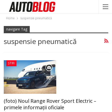
Home
suspensie pneumatică
navigare Tag
suspensie pneumatică
ȘTIRI
(foto) Noul Range Rover Sport Electric –
primele informații oficiale