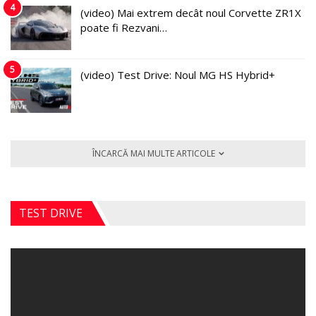
4
(video) Mai extrem decât noul Corvette ZR1X
poate fi Rezvani…
5
(video) Test Drive: Noul MG HS Hybrid+
ÎNCARCĂ MAI MULTE ARTICOLE
TEST DRIVE