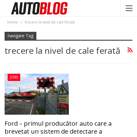
Home
trecere la nivel de cale ferată
navigare Tag
trecere la nivel de cale ferată
ȘTIRI
Ford – primul producător auto care a
brevetat un sistem de detectare a