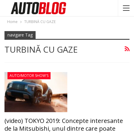
Home
TURBINĂ CU GAZE
navigare Tag
TURBINĂ CU GAZE
AUTO/MOTOR SHOW'S
(video) TOKYO 2019: Concepte interesante
de la Mitsubishi, unul dintre care poate