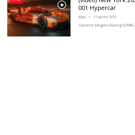
001 Hypercar
Alex
17 aprilie 2025
Genesis Magma Racing (GMR) a