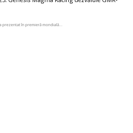
 prezentat în premieră mondială
…