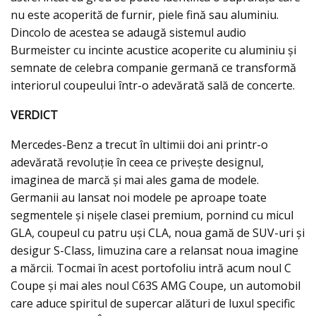
nu este acoperită de furnir, piele fină sau aluminiu.
Dincolo de acestea se adaugă sistemul audio
Burmeister cu incinte acustice acoperite cu aluminiu și
semnate de celebra companie germană ce transformă
interiorul coupeului într-o adevărată sală de concerte.
VERDICT
Mercedes-Benz a trecut în ultimii doi ani printr-o
adevărată revoluție în ceea ce privește designul,
imaginea de marcă și mai ales gama de modele.
Germanii au lansat noi modele pe aproape toate
segmentele și nișele clasei premium, pornind cu micul
GLA, coupeul cu patru uși CLA, noua gamă de SUV-uri și
desigur S-Class, limuzina care a relansat noua imagine
a mărcii. Tocmai în acest portofoliu intră acum noul C
Coupe și mai ales noul C63S AMG Coupe, un automobil
care aduce spiritul de supercar alături de luxul specific