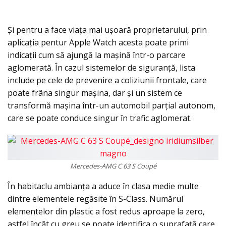
Și pentru a face viața mai ușoară proprietarului, prin
aplicația pentur Apple Watch acesta poate primi
indicații cum să ajungă la mașină într-o parcare
aglomerată. În cazul sistemelor de siguranță, lista
include pe cele de prevenire a coliziunii frontale, care
poate frâna singur mașina, dar și un sistem ce
transformă mașina într-un automobil parțial autonom,
care se poate conduce singur în trafic aglomerat.
Mercedes-AMG C 63 S Coupé
În habitaclu ambianța a aduce în clasa medie multe
dintre elementele regăsite în S-Class. Numărul
elementelor din plastic a fost redus aproape la zero,
astfel încât cu greu se poate identifica o suprafață care