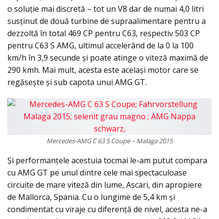
o soluție mai discretă – tot un V8 dar de numai 4,0 litri
susținut de două turbine de supraalimentare pentru a
dezzoltă în total 469 CP pentru C63, respectiv 503 CP
pentru C63 S AMG, ultimul accelerând de la 0 la 100
km/h în 3,9 secunde și poate atinge o viteză maximă de
290 kmh. Mai mult, acesta este același motor care se
regăsește și sub capota unui AMG GT.
Mercedes-AMG C 63 S Coupe – Malaga 2015
Și performanțele acestuia tocmai le-am putut compara
cu AMG GT pe unul dintre cele mai spectaculoase
circuite de mare viteză din lume, Ascari, din apropiere
de Mallorca, Spania. Cu o lungime de 5,4 km și
condimentat cu viraje cu diferență de nivel, acesta ne-a