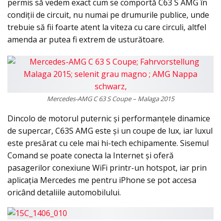
permis să vedem exact cum se comportă C63 S AMG în
condiții de circuit, nu numai pe drumurile publice, unde
trebuie să fii foarte atent la viteza cu care circuli, altfel
amenda ar putea fi extrem de usturătoare.
Mercedes-AMG C 63 S Coupe – Malaga 2015
Dincolo de motorul puternic și performanțele dinamice
de supercar, C63S AMG este și un coupe de lux, iar luxul
este presărat cu cele mai hi-tech echipamente. Sisemul
Comand se poate conecta la Internet și oferă
pasagerilor conexiune WiFi printr-un hotspot, iar prin
aplicația Mercedes me pentru iPhone se pot accesa
oricând detaliile automobilului.