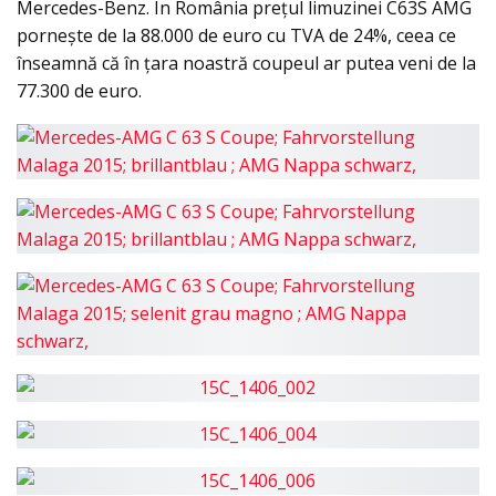
Mercedes-Benz. În România prețul limuzinei C63S AMG
pornește de la 88.000 de euro cu TVA de 24%, ceea ce
înseamnă că în țara noastră coupeul ar putea veni de la
77.300 de euro.