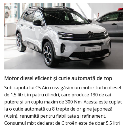
Motor diesel eficient și cutie automată de top
Sub capota lui C5 Aircross găsim un motor turbo diesel
de 1.5 litri, în patru cilindri, care produce 130 de cai
putere și un cuplu maxim de 300 Nm. Acesta este cuplat
la o cutie automată cu 8 trepte de origine japoneză
(Aisin), renumită pentru fiabilitate și rafinament.
Consumul mixt declarat de Citroën este de doar 5.5 litri