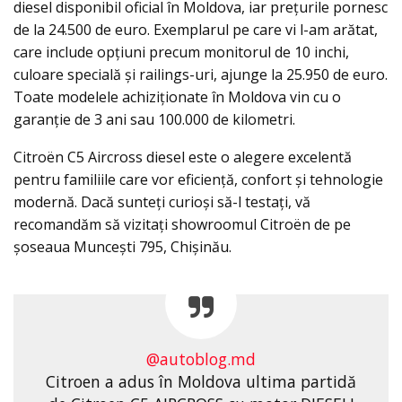
diesel disponibil oficial în Moldova, iar prețurile pornesc
de la 24.500 de euro. Exemplarul pe care vi l-am arătat,
care include opțiuni precum monitorul de 10 inchi,
culoare specială și railings-uri, ajunge la 25.950 de euro.
Toate modelele achiziționate în Moldova vin cu o
garanție de 3 ani sau 100.000 de kilometri.
Citroën C5 Aircross diesel este o alegere excelentă
pentru familiile care vor eficiență, confort și tehnologie
modernă. Dacă sunteți curioși să-l testați, vă
recomandăm să vizitați showroomul Citroën de pe
șoseaua Muncești 795, Chișinău.
@autoblog.md
Citroen a adus în Moldova ultima partidă