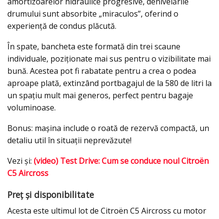
amortizoarelor hidraulice progresive, denivelările
drumului sunt absorbite „miraculos”, oferind o
experiență de condus plăcută.
În spate, bancheta este formată din trei scaune
individuale, poziționate mai sus pentru o vizibilitate mai
bună. Acestea pot fi rabatate pentru a crea o podea
aproape plată, extinzând portbagajul de la 580 de litri la
un spațiu mult mai generos, perfect pentru bagaje
voluminoase.
Bonus: mașina include o roată de rezervă compactă, un
detaliu util în situații neprevăzute!
Vezi și:
(video) Test Drive: Cum se conduce noul Citroën
C5 Aircross
Preț și disponibilitate
Acesta este ultimul lot de Citroën C5 Aircross cu motor