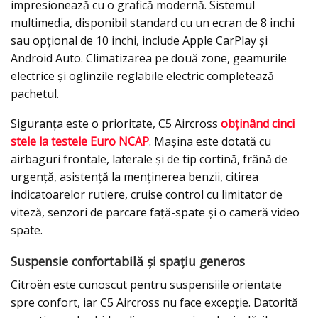
impresionează cu o grafică modernă. Sistemul
multimedia, disponibil standard cu un ecran de 8 inchi
sau opțional de 10 inchi, include Apple CarPlay și
Android Auto. Climatizarea pe două zone, geamurile
electrice și oglinzile reglabile electric completează
pachetul.
Siguranța este o prioritate, C5 Aircross
obținând cinci
stele la testele Euro NCAP
. Mașina este dotată cu
airbaguri frontale, laterale și de tip cortină, frână de
urgență, asistență la menținerea benzii, citirea
indicatoarelor rutiere, cruise control cu limitator de
viteză, senzori de parcare față-spate și o cameră video
spate.
Suspensie confortabilă și spațiu generos
Citroën este cunoscut pentru suspensiile orientate
spre confort, iar C5 Aircross nu face excepție. Datorită