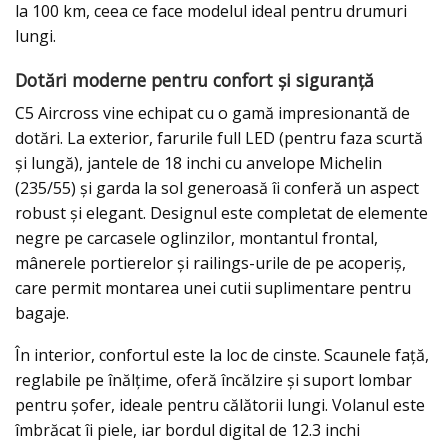
la 100 km, ceea ce face modelul ideal pentru drumuri
lungi.
Dotări moderne pentru confort și siguranță
C5 Aircross vine echipat cu o gamă impresionantă de
dotări. La exterior, farurile full LED (pentru faza scurtă
și lungă), jantele de 18 inchi cu anvelope Michelin
(235/55) și garda la sol generoasă îi conferă un aspect
robust și elegant. Designul este completat de elemente
negre pe carcasele oglinzilor, montantul frontal,
mânerele portierelor și railings-urile de pe acoperiș,
care permit montarea unei cutii suplimentare pentru
bagaje.
În interior, confortul este la loc de cinste. Scaunele față,
reglabile pe înălțime, oferă încălzire și suport lombar
pentru șofer, ideale pentru călătorii lungi. Volanul este
îmbrăcat îi piele, iar bordul digital de 12.3 inchi