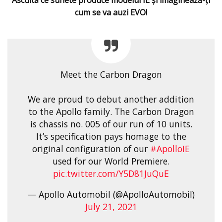
Ascultă ce sunete produce modelul IE şi imaginează-ţi
cum se va auzi EVO!
Meet the Carbon Dragon
We are proud to debut another addition
to the Apollo family. The Carbon Dragon
is chassis no. 005 of our run of 10 units.
It’s specification pays homage to the
original configuration of our
#ApolloIE
used for our World Premiere.
pic.twitter.com/Y5D81JuQuE
— Apollo Automobil (@ApolloAutomobil)
July 21, 2021