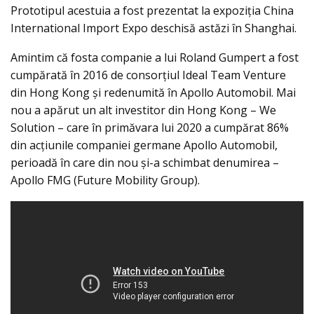
Prototipul acestuia a fost prezentat la expoziţia China
International Import Expo deschisă astăzi în Shanghai.
Amintim că fosta companie a lui Roland Gumpert a fost
cumpărată în 2016 de consorţiul Ideal Team Venture
din Hong Kong şi redenumită în Apollo Automobil. Mai
nou a apărut un alt investitor din Hong Kong – We
Solution – care în primăvara lui 2020 a cumpărat 86%
din acțiunile companiei germane Apollo Automobil,
perioadă în care din nou şi-a schimbat denumirea –
Apollo FMG (Future Mobility Group).