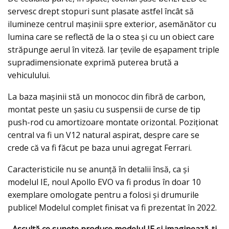
servesc drept stopuri sunt plasate astfel încât să
ilumineze centrul mașinii spre exterior, asemănător cu
lumina care se reflectă de la o stea și cu un obiect care
străpunge aerul în viteză. Iar ţevile de eșapament triple
supradimensionate exprimă puterea brută a
vehiculului.
La baza maşinii stă un monococ din fibră de carbon,
montat peste un şasiu cu suspensii de curse de tip
push-rod cu amortizoare montate orizontal. Poziţionat
central va fi un V12 natural aspirat, despre care se
crede că va fi făcut pe baza unui agregat Ferrari.
Caracteristicile nu se anunţă în detalii însă, ca și
modelul IE, noul Apollo EVO va fi produs în doar 10
exemplare omologate pentru a folosi şi drumurile
publice! Modelul complet finisat va fi prezentat în 2022.