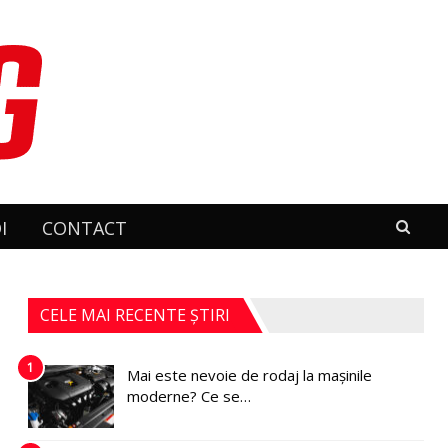
I
CONTACT
CELE MAI RECENTE ȘTIRI
1
Mai este nevoie de rodaj la mașinile
moderne? Ce se…