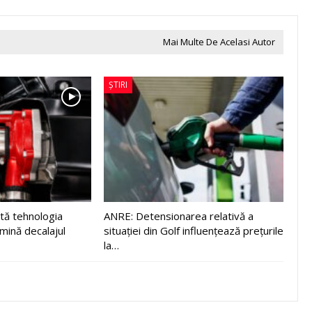
Mai Multe De Acelasi Autor
ȘTIRI
tă tehnologia
ANRE: Detensionarea relativă a
imină decalajul
situației din Golf influențează prețurile
la…