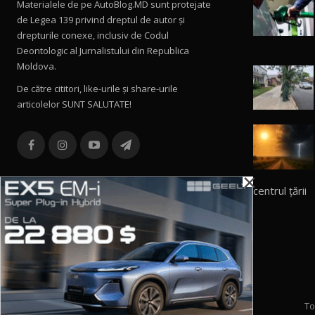
Materialele de pe AutoBlog.MD sunt protejate
de Legea 139 privind dreptul de autor și
drepturile conexe, inclusiv de Codul
Deontologic al Jurnalistului din Republica
Moldova.
De către cititori, like-urile şi share-urile
articolelor SUNT SALUTATE!
×
centrul țării
To