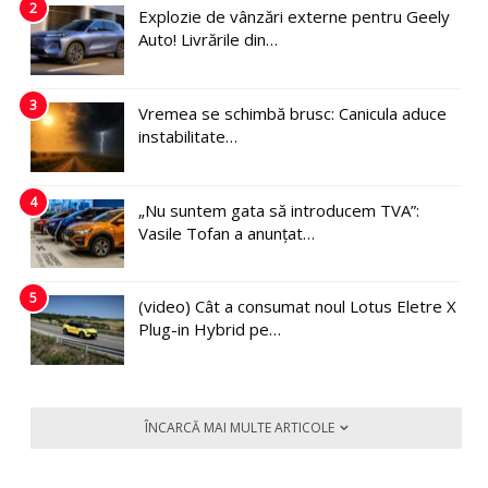
2
Explozie de vânzări externe pentru Geely
Auto! Livrările din…
3
Vremea se schimbă brusc: Canicula aduce
instabilitate…
4
„Nu suntem gata să introducem TVA”:
Vasile Tofan a anunțat…
5
(video) Cât a consumat noul Lotus Eletre X
Plug-in Hybrid pe…
ÎNCARCĂ MAI MULTE ARTICOLE