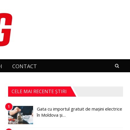
I
CONTACT
CELE MAI RECENTE ȘTIRI
1
Gata cu importul gratuit de mașini electrice
în Moldova și…