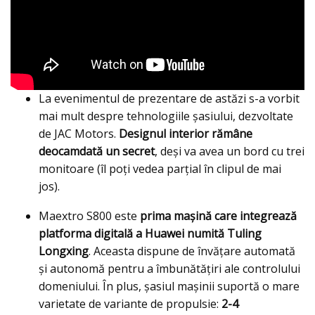
La evenimentul de prezentare de astăzi s-a vorbit
mai mult despre tehnologiile șasiului, dezvoltate
de JAC Motors.
Designul interior rămâne
deocamdată un secret
, deși va avea un bord cu trei
monitoare (îl poți vedea parțial în clipul de mai
jos).
Maextro S800 este
prima mașină care integrează
platforma digitală a Huawei numită Tuling
Longxing
. Aceasta dispune de învățare automată
și autonomă pentru a îmbunătățiri ale controlului
domeniului. În plus, șasiul mașinii suportă o mare
varietate de variante de propulsie:
2-4