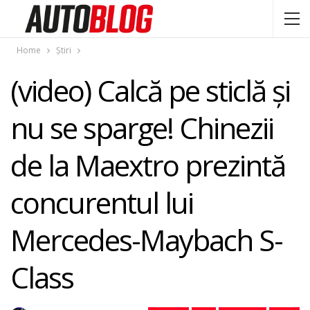
Home
Știri
(video) Calcă pe sticlă și
nu se sparge! Chinezii
de la Maextro prezintă
concurentul lui
Mercedes-Maybach S-
Class