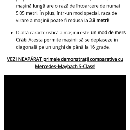
mașină lungă are o rază de întoarcere de numai
5.05 metri. În plus, într-un mod special, raza de
virare a mașinii poate fi redusă la
3.8 metri
!
O altă caracteristică a mașinii este
un mod de mers
Crab
. Acesta permite mașinii să se deplaseze în
diagonală pe un unghi de până la 16 grade.
VEZI NEAPĂRAT primele demonstrații comparative cu
Mercedes-Maybach S-Class!