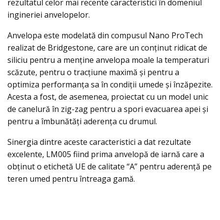
rezultatul celor mai recente caracteristici în domeniul
ingineriei anvelopelor.
Anvelopa este modelată din compusul Nano ProTech
realizat de Bridgestone, care are un conținut ridicat de
siliciu pentru a menține anvelopa moale la temperaturi
scăzute, pentru o tracțiune maximă și pentru a
optimiza performanța sa în condiții umede și înzăpezite.
Acesta a fost, de asemenea, proiectat cu un model unic
de canelură în zig-zag pentru a spori evacuarea apei și
pentru a îmbunătăți aderența cu drumul.
Sinergia dintre aceste caracteristici a dat rezultate
excelente, LM005 fiind prima anvelopă de iarnă care a
obținut o etichetă UE de calitate “A” pentru aderență pe
teren umed pentru întreaga gamă.