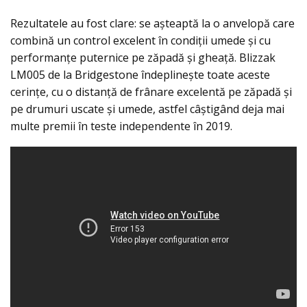
Rezultatele au fost clare: se așteaptă la o anvelopă care
combină un control excelent în condiţii umede şi cu
performanțe puternice pe zăpadă și gheață. Blizzak
LM005 de la Bridgestone îndeplinește toate aceste
cerințe, cu o distanţă de frânare excelentă pe zăpadă și
pe drumuri uscate și umede, astfel câştigând deja mai
multe premii în teste independente în 2019.