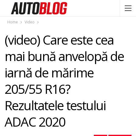
Home
Video
(video) Care este cea
mai bună anvelopă de
iarnă de mărime
205/55 R16?
Rezultatele testului
ADAC 2020