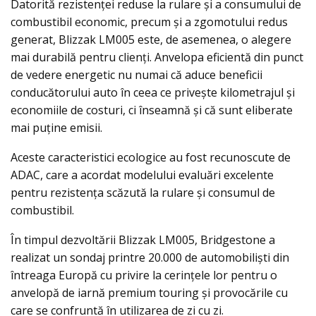
Datorită rezistenței reduse la rulare și a consumului de
combustibil economic, precum și a zgomotului redus
generat, Blizzak LM005 este, de asemenea, o alegere
mai durabilă pentru clienți. Anvelopa eficientă din punct
de vedere energetic nu numai că aduce beneficii
conducătorului auto în ceea ce privește kilometrajul și
economiile de costuri, ci înseamnă și că sunt eliberate
mai puține emisii.
Aceste caracteristici ecologice au fost recunoscute de
ADAC, care a acordat modelului evaluări excelente
pentru rezistența scăzută la rulare și consumul de
combustibil.
În timpul dezvoltării Blizzak LM005, Bridgestone a
realizat un sondaj printre 20.000 de automobiliști din
întreaga Europă cu privire la cerințele lor pentru o
anvelopă de iarnă premium touring și provocările cu
care se confruntă în utilizarea de zi cu zi.