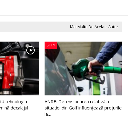
Mai Multe De Acelasi Autor
ȘTIRI
tă tehnologia
ANRE: Detensionarea relativă a
imină decalajul
situației din Golf influențează prețurile
la…