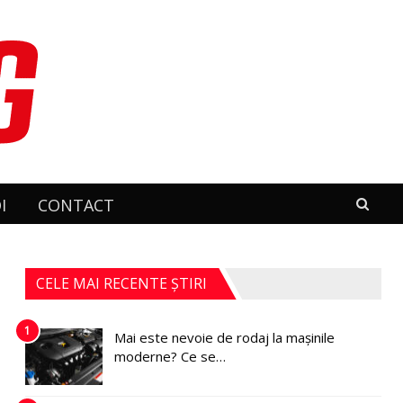
I
CONTACT
CELE MAI RECENTE ȘTIRI
1
Mai este nevoie de rodaj la mașinile
moderne? Ce se…