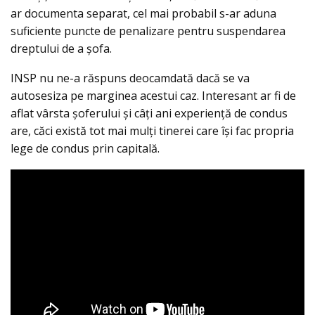
ar documenta separat, cel mai probabil s-ar aduna
suficiente puncte de penalizare pentru suspendarea
dreptului de a șofa.
INSP nu ne-a răspuns deocamdată dacă se va
autosesiza pe marginea acestui caz. Interesant ar fi de
aflat vârsta șoferului și câți ani experiență de condus
are, căci există tot mai mulți tinerei care își fac propria
lege de condus prin capitală.