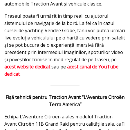
automobile Traction Avant și vehicule clasice.
Traseul poate fi urmărit în timp real, cu ajutorul
sistemului de navigație de la bord. La fel ca în cazul
cursei de yachting Vendée Globe, fanii vor putea urmări
live evoluția vehiculului pe o hartă cu vedere prin satelit
și se pot bucura de o experiență imersivă fără
precedent prin intermediul imaginilor, spoturilor video
și poveștilor trimise în mod regulat de pe traseu, pe
acest website dedicat
sau pe
acest canal de YouTube
dedicat
.
Fișă tehnică pentru Traction Avant “L’Aventure Citroën
Terra America”
Echipa L’Aventure Citroën a ales modelul Traction
Avant Citroën 11B Grand Raid pentru calitățile sale, ce îl