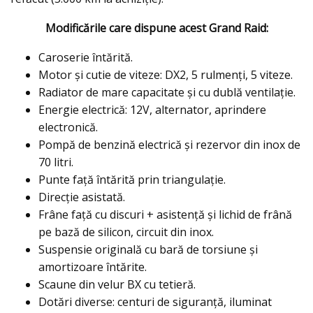
Modificările care dispune acest Grand Raid:
Caroserie întărită.
Motor și cutie de viteze: DX2, 5 rulmenți, 5 viteze.
Radiator de mare capacitate și cu dublă ventilație.
Energie electrică: 12V, alternator, aprindere
electronică.
Pompă de benzină electrică și rezervor din inox de
70 litri.
Punte față întărită prin triangulație.
Direcție asistată.
Frâne față cu discuri + asistență și lichid de frână
pe bază de silicon, circuit din inox.
Suspensie originală cu bară de torsiune şi
amortizoare întărite.
Scaune din velur BX cu tetieră.
Dotări diverse: centuri de siguranță, iluminat