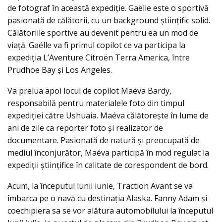
de fotograf în această expediție. Gaëlle este o sportivă
pasionată de călătorii, cu un background științific solid.
Călătoriile sportive au devenit pentru ea un mod de
viață. Gaëlle va fi primul copilot ce va participa la
expediția L’Aventure Citroën Terra America, între
Prudhoe Bay și Los Angeles.
Va prelua apoi locul de copilot Maéva Bardy,
responsabilă pentru materialele foto din timpul
expediției către Ushuaia. Maéva călătorește în lume de
ani de zile ca reporter foto și realizator de
documentare. Pasionată de natură și preocupată de
mediul înconjurător, Maéva participă în mod regulat la
expediții științifice în calitate de corespondent de bord.
Acum, la începutul lunii iunie, Traction Avant se va
îmbarca pe o navă cu destinația Alaska. Fanny Adam și
coechipiera sa se vor alătura automobilului la începutul