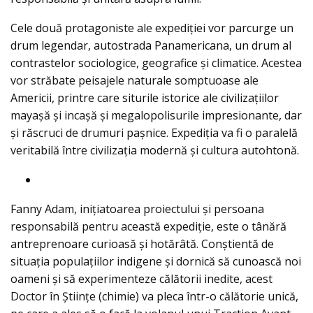
Cele două protagoniste ale expediției vor parcurge un
drum legendar, autostrada Panamericana, un drum al
contrastelor sociologice, geografice și climatice. Acestea
vor străbate peisajele naturale somptuoase ale
Americii, printre care siturile istorice ale civilizațiilor
mayașă și incașă și megalopolisurile impresionante, dar
și răscruci de drumuri pașnice. Expediția va fi o paralelă
veritabilă între civilizația modernă și cultura autohtonă.
Fanny Adam, inițiatoarea proiectului și persoana
responsabilă pentru această expediție, este o tânără
antreprenoare curioasă și hotărâtă. Conștientă de
situația populațiilor indigene și dornică să cunoască noi
oameni și să experimenteze călătorii inedite, acest
Doctor în Științe (chimie) va pleca într-o călătorie unică,