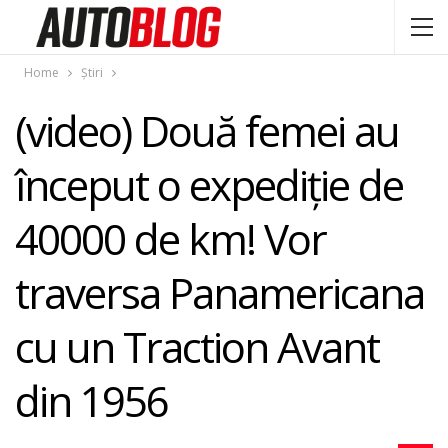
Home
Știri
(video) Două femei au
început o expediţie de
40000 de km! Vor
traversa Panamericana
cu un Traction Avant
din 1956