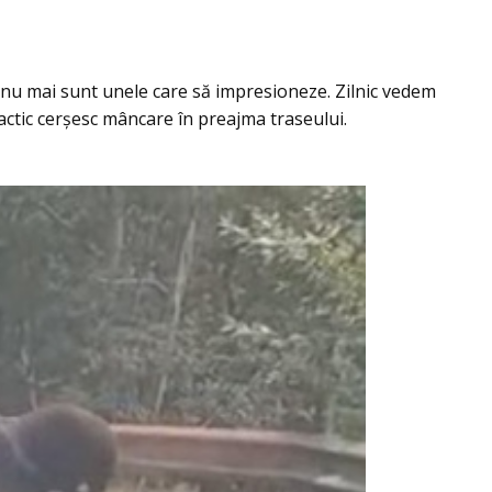
 nu mai sunt unele care să impresioneze. Zilnic vedem
ractic cerșesc mâncare în preajma traseului.