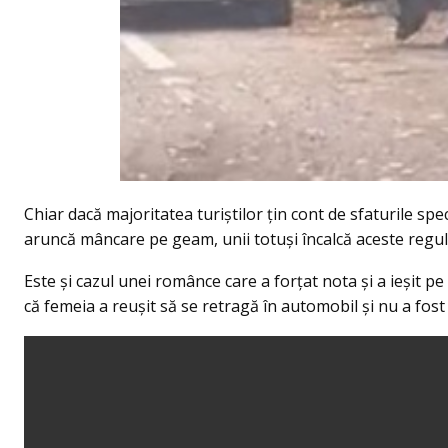
Chiar dacă majoritatea turiștilor țin cont de sfaturile spec
aruncă mâncare pe geam, unii totuși încalcă aceste reguli
Este și cazul unei românce care a forțat nota și a ieșit pe
că femeia a reușit să se retragă în automobil și nu a fost