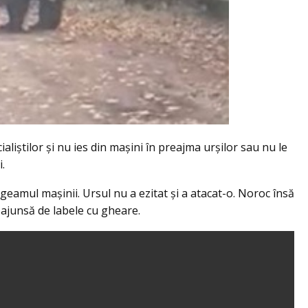
ialiștilor și nu ies din mașini în preajma urșilor sau nu le
.
 geamul mașinii. Ursul nu a ezitat și a atacat-o. Noroc însă
 ajunsă de labele cu gheare.