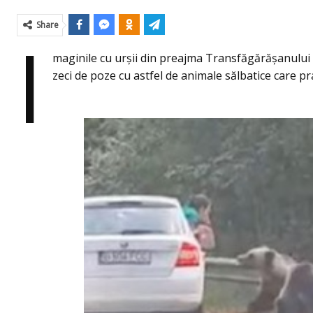
Share
I
maginile cu urșii din preajma Transfăgărășanului
zeci de poze cu astfel de animale sălbatice care p