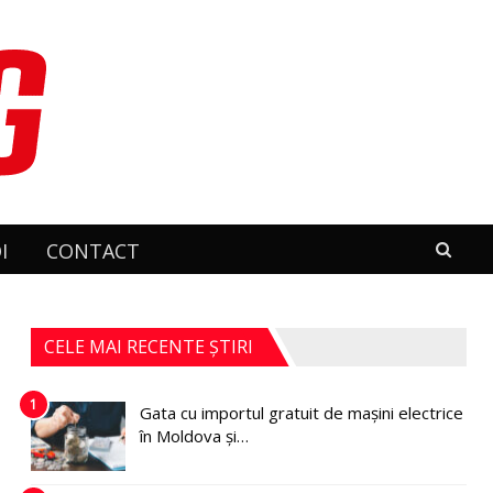
I
CONTACT
CELE MAI RECENTE ȘTIRI
1
Gata cu importul gratuit de mașini electrice
în Moldova și…