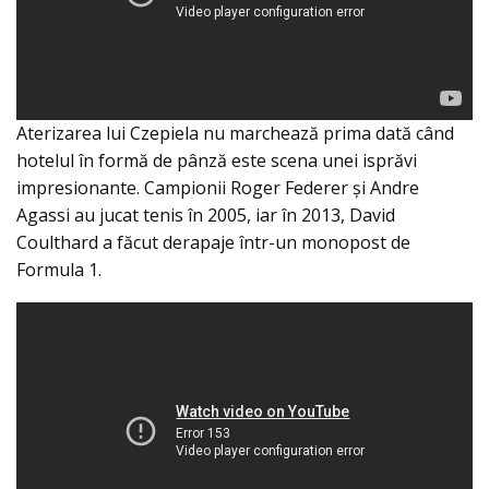
Aterizarea lui Czepiela nu marchează prima dată când
hotelul în formă de pânză este scena unei isprăvi
impresionante. Campionii Roger Federer și Andre
Agassi au jucat tenis în 2005, iar în 2013, David
Coulthard a făcut derapaje într-un monopost de
Formula 1.