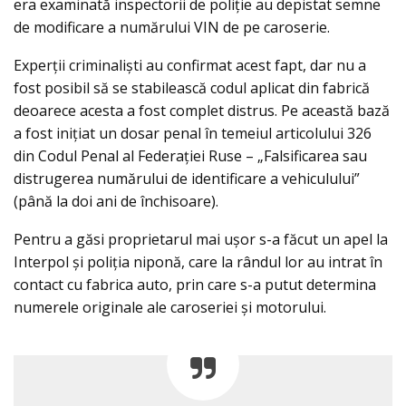
era examinată inspectorii de poliţie au depistat semne
de modificare a numărului VIN de pe caroserie.
Experții criminaliști au confirmat acest fapt, dar nu a
fost posibil să se stabilească codul aplicat din fabrică
deoarece acesta a fost complet distrus. Pe această bază
a fost iniţiat un dosar penal în temeiul articolului 326
din Codul Penal al Federației Ruse – „Falsificarea sau
distrugerea numărului de identificare a vehiculului”
(până la doi ani de închisoare).
Pentru a găsi proprietarul mai uşor s-a făcut un apel la
Interpol şi poliţia niponă, care la rândul lor au intrat în
contact cu fabrica auto, prin care s-a putut determina
numerele originale ale caroseriei şi motorului.