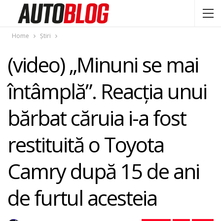
Home
Știri
(video) „Minuni se mai
întâmplă”. Reacţia unui
bărbat căruia i-a fost
restituită o Toyota
Camry după 15 de ani
de furtul acesteia