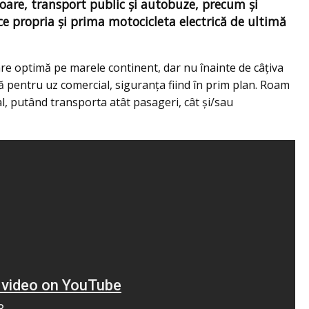
oare, transport public și autobuze, precum și
ce propria şi prima motocicleta electrică de ultimă
zare optimă pe marele continent, dar nu înainte de câţiva
ă pentru uz comercial, siguranța fiind în prim plan. Roam
ral, putând transporta atât pasageri, cât şi/sau