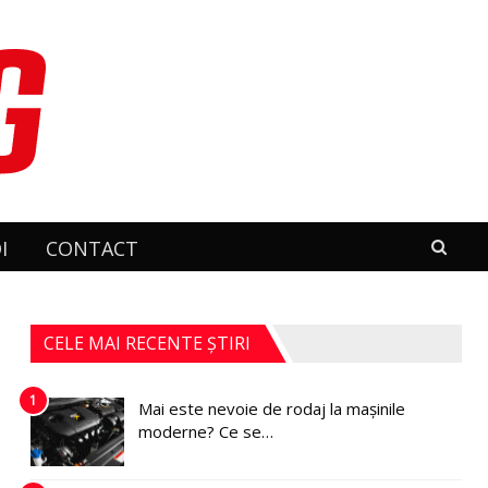
I
CONTACT
CELE MAI RECENTE ȘTIRI
1
Mai este nevoie de rodaj la mașinile
moderne? Ce se…