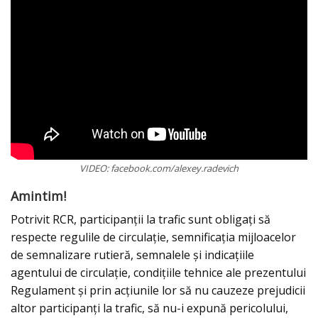
VIDEO: facebook.com/alexey.radevich
Amintim!
Potrivit RCR, participanţii la trafic sunt obligaţi să
respecte regulile de circulaţie, semnificaţia mijloacelor
de semnalizare rutieră, semnalele şi indicaţiile
agentului de circulaţie, condiţiile tehnice ale prezentului
Regulament şi prin acţiunile lor să nu cauzeze prejudicii
altor participanţi la trafic, să nu-i expună pericolului,