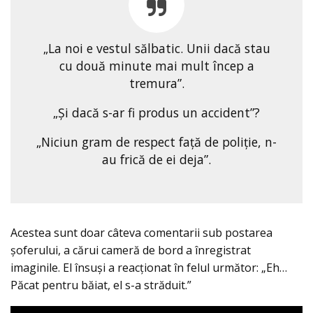
„La noi e vestul sălbatic. Unii dacă stau
cu două minute mai mult încep a
tremura”.
„Și dacă s-ar fi produs un accident”?
„Niciun gram de respect față de poliție, n-
au frică de ei deja”.
Acestea sunt doar câteva comentarii sub postarea
șoferului, a cărui cameră de bord a înregistrat
imaginile. El însuși a reacționat în felul următor: „Eh…
Păcat pentru băiat, el s-a străduit.”