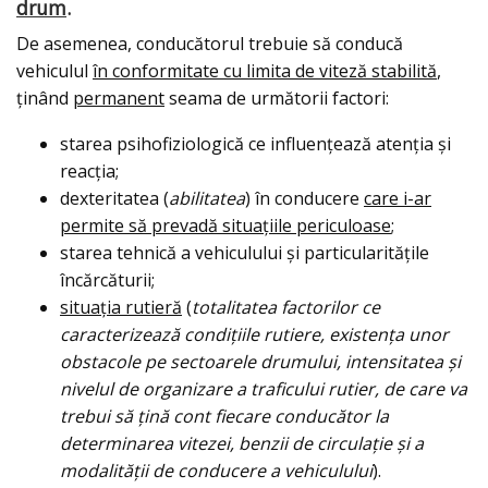
drum
.
De asemenea, conducătorul trebuie să conducă
vehiculul
în conformitate cu limita de viteză stabilită
,
ţinând
permanent
seama de următorii factori:
starea psihofiziologică ce influențează atenţia şi
reacţia;
dexteritatea (
abilitatea
) în conducere
care i-ar
permite să prevadă situaţiile periculoase
;
starea tehnică a vehiculului şi particularităţile
încărcăturii;
situaţia rutieră
(
totalitatea factorilor ce
caracterizează condiţiile rutiere, existenţa unor
obstacole pe sectoarele drumului, intensitatea şi
nivelul de organizare a traficului rutier, de care va
trebui să ţină cont fiecare conducător la
determinarea vitezei, benzii de circulaţie şi a
modalităţii de conducere a vehiculului
).