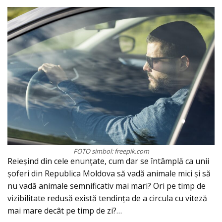
FOTO simbol: freepik.com
Reieșind din cele enunțate, cum dar se întâmplă ca unii
șoferi din Republica Moldova să vadă animale mici și să
nu vadă animale semnificativ mai mari? Ori pe timp de
vizibilitate redusă există tendința de a circula cu viteză
mai mare decât pe timp de zi?…