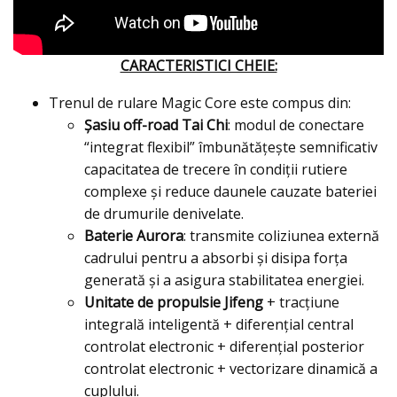
CARACTERISTICI CHEIE:
Trenul de rulare Magic Core este compus din:
Șasiu off-road Tai Chi
: modul de conectare
“integrat flexibil” îmbunătățește semnificativ
capacitatea de trecere în condiții rutiere
complexe și reduce daunele cauzate bateriei
de drumurile denivelate.
Baterie Aurora
: transmite coliziunea externă
cadrului pentru a absorbi și disipa forța
generată și a asigura stabilitatea energiei.
Unitate de propulsie Jifeng
+ tracțiune
integrală inteligentă + diferențial central
controlat electronic + diferențial posterior
controlat electronic + vectorizare dinamică a
cuplului.