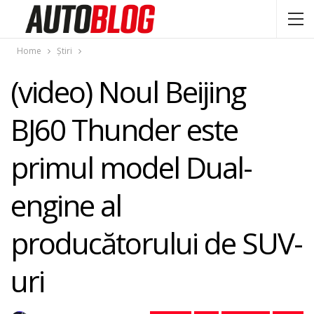
Home
Știri
(video) Noul Beijing
BJ60 Thunder este
primul model Dual-
engine al
producătorului de SUV-
uri