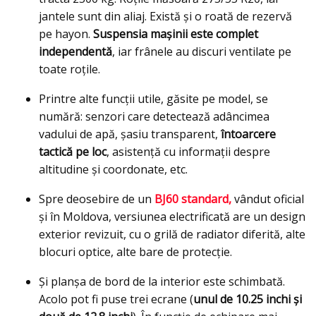
jantele sunt din aliaj. Există și o roată de rezervă
pe hayon.
Suspensia mașinii este complet
independentă
, iar frânele au discuri ventilate pe
toate roțile.
Printre alte funcții utile, găsite pe model, se
numără: senzori care detectează adâncimea
vadului de apă, șasiu transparent,
întoarcere
tactică pe loc
, asistență cu informații despre
altitudine și coordonate, etc.
Spre deosebire de un
BJ60 standard,
vândut oficial
și în Moldova, versiunea electrificată are un design
exterior revizuit, cu o grilă de radiator diferită, alte
blocuri optice, alte bare de protecție.
Și planșa de bord de la interior este schimbată.
Acolo pot fi puse trei ecrane (
unul de 10.25 inchi și