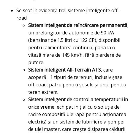
Se scot în evidență trei sisteme inteligente off-
road:
Sistem inteligent de reîncărcare permanentă
,
un prelungitor de autonomie de 90 kW
(benzinar de 1.5 litri cu 122 CP), disponibil
pentru alimentarea continuă, până la o
viteză mare de 145 km/h, fără pierdere de
putere.
Sistem inteligent All-Terrain ATS
, care
acoperă 11 tipuri de terenuri, inclusiv șase
off-road, patru pentru șosele și unul pentru
teren extrem.
Sistem inteligent de control a temperaturii în
orice vreme
, echipat inițial cu o soluție de
răcire compozită ulei-apă pentru acționarea
electrică și un sistem de lubrifiere a pompei
de ulei master, care crește disiparea căldurii