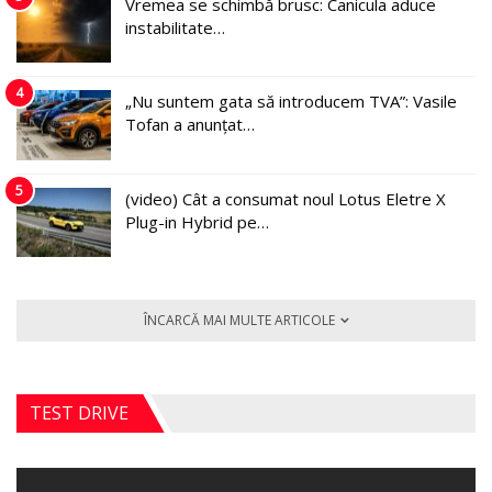
Vremea se schimbă brusc: Canicula aduce
instabilitate…
4
„Nu suntem gata să introducem TVA”: Vasile
Tofan a anunțat…
5
(video) Cât a consumat noul Lotus Eletre X
Plug-in Hybrid pe…
ÎNCARCĂ MAI MULTE ARTICOLE
TEST DRIVE